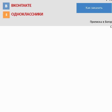
ВКОНТАКТЕ
Как заказать
ОДНОКЛАССНИКИ
Прописка в Богор
С